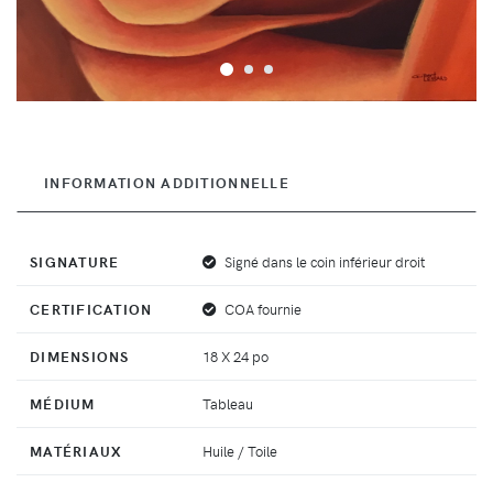
INFORMATION ADDITIONNELLE
SIGNATURE
Signé dans le coin inférieur droit
CERTIFICATION
COA fournie
DIMENSIONS
18 X 24 po
MÉDIUM
Tableau
MATÉRIAUX
Huile / Toile