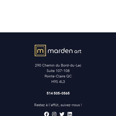
290 Chemin du Bord-du-Lac
Suite 107-108
Pointe-Claire QC
H9S 4L3
514 505-0565
Restez à l'affût, suivez-nous !