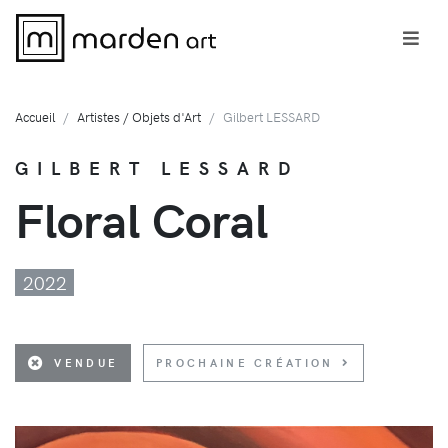
Accueil
Artistes / Objets d'Art
Gilbert LESSARD
GILBERT LESSARD
Floral Coral
2022
VENDUE
PROCHAINE CRÉATION