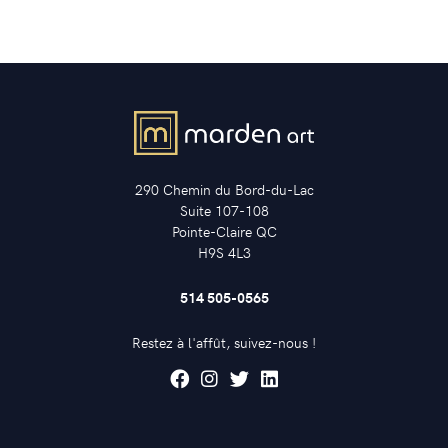
290 Chemin du Bord-du-Lac
Suite 107-108
Pointe-Claire QC
H9S 4L3
514 505-0565
Restez à l'affût, suivez-nous !