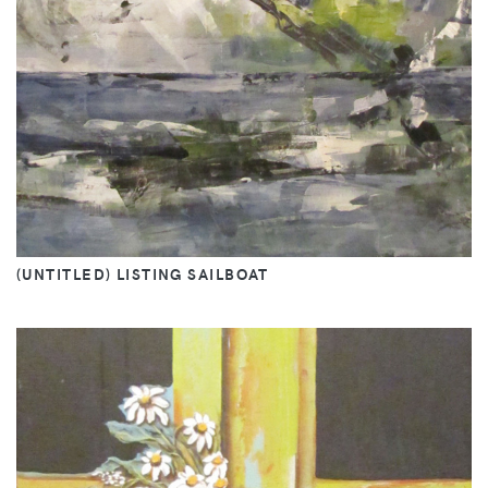
(UNTITLED) LISTING SAILBOAT