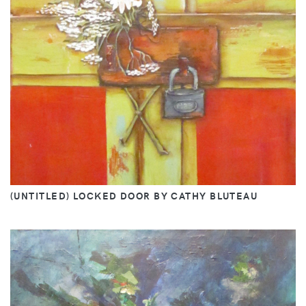
(UNTITLED) LOCKED DOOR BY CATHY BLUTEAU