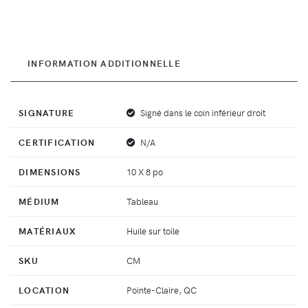
INFORMATION ADDITIONNELLE
SIGNATURE
Signé dans le coin inférieur droit
CERTIFICATION
N/A
DIMENSIONS
10 X 8 po
MÉDIUM
Tableau
MATÉRIAUX
Huile sur toile
SKU
CM
LOCATION
Pointe-Claire, QC