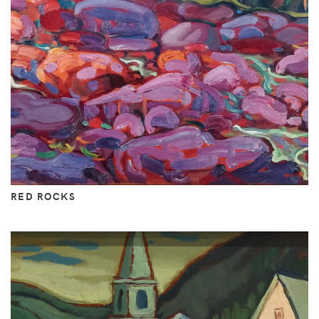
RED ROCKS