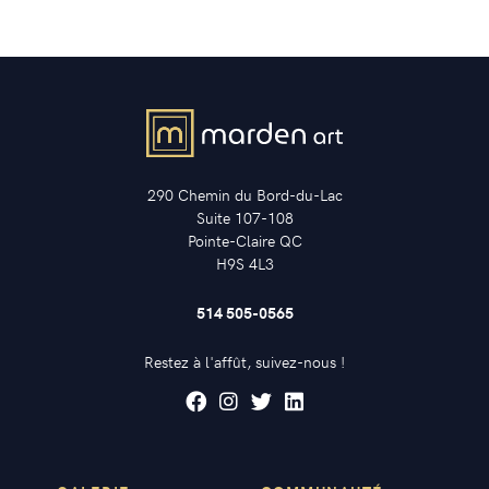
290 Chemin du Bord-du-Lac
Suite 107-108
Pointe-Claire QC
H9S 4L3
514 505-0565
Restez à l'affût, suivez-nous !