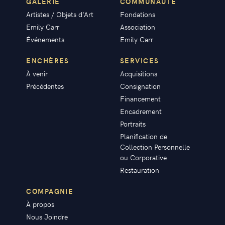
GALERIE
COMMUNAUTÉ
Artistes / Objets d'Art
Fondations
Emily Carr
Association
Événements
Emily Carr
ENCHÈRES
SERVICES
À venir
Acquisitions
Précédentes
Consignation
Financement
Encadrement
Portraits
Planification de
Collection Personnelle
ou Corporative
Restauration
COMPAGNIE
À propos
Nous Joindre