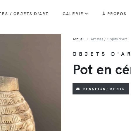
TES / OBJETS D'ART
GALERIE
À PROPOS
Accueil
Artistes / Objets d'Art
OBJETS D'A
Pot en c
RENSEIGNEMENTS