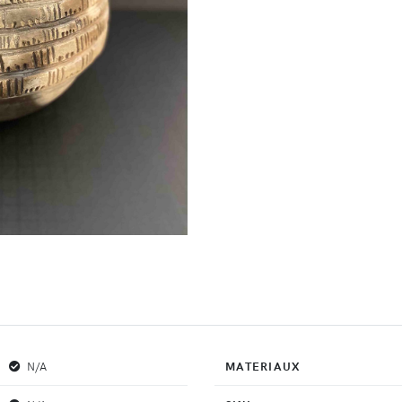
N/A
MATERIAUX