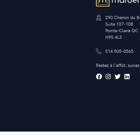
290 Chemin du B
Suite 107-108
Pointe-Claire QC
H9S 4L3
514 505-0565
Restez à l'affût, suive