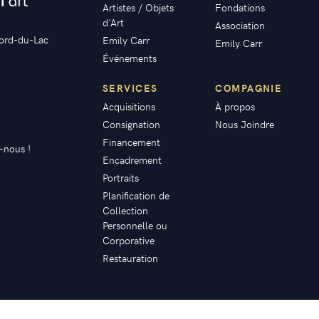
Artistes / Objets
Fondations
d'Art
Association
ord-du-Lac
Emily Carr
Emily Carr
Événements
SERVICES
COMPAGNIE
Acquisitions
À propos
Consignation
Nous Joindre
Financement
z-nous !
Encadrement
Portraits
Planification de
Collection
Personnelle ou
Corporative
Restauration