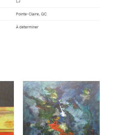
LJ
Pointe-Claire, QC
À déterminer