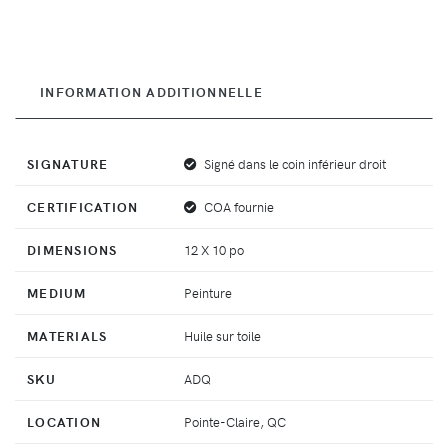
INFORMATION ADDITIONNELLE
SIGNATURE
Signé dans le coin inférieur droit
CERTIFICATION
COA fournie
DIMENSIONS
12 X 10 po
MEDIUM
Peinture
MATERIALS
Huile sur toile
SKU
ADQ
LOCATION
Pointe-Claire, QC