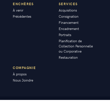
ENCHÈRES
SERVICES
À venir
Acquisitions
Précédentes
Consignation
Financement
Encadrement
Portraits
Planification de
Collection Personnelle
ou Corporative
Restauration
COMPAGNIE
À propos
Nous Joindre
© mardenart 2020. Tous droits réservés.