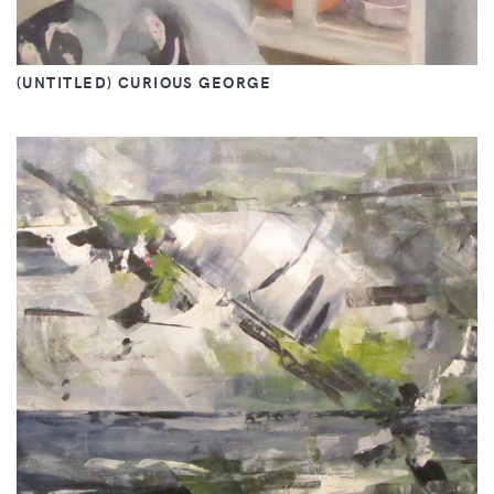
(UNTITLED) CURIOUS GEORGE