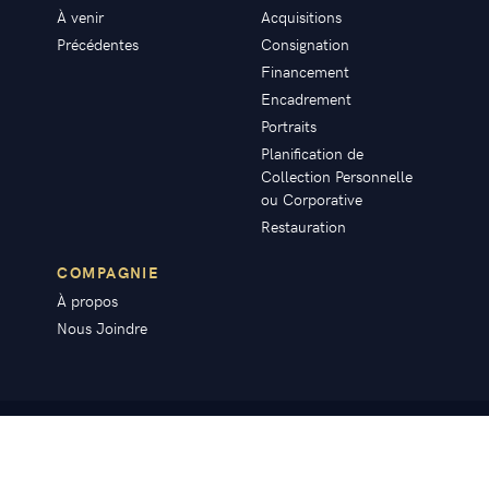
À venir
Acquisitions
Précédentes
Consignation
Financement
Encadrement
Portraits
Planification de
Collection Personnelle
ou Corporative
Restauration
COMPAGNIE
À propos
Nous Joindre
© mardenart 2020. Tous droits réservés.
Site Web par
Jacob Pilon