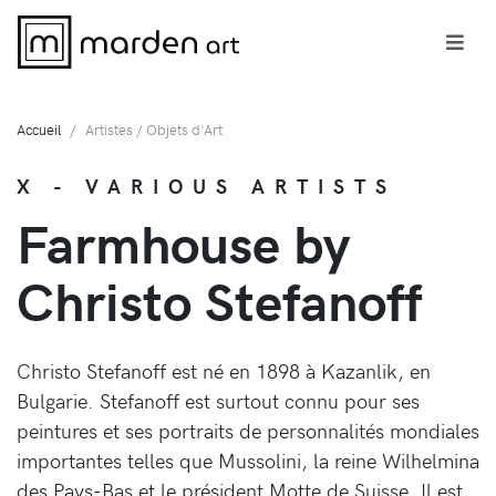
Accueil
Artistes / Objets d'Art
X - VARIOUS ARTISTS
Farmhouse by
Christo Stefanoff
Christo Stefanoff est né en 1898 à Kazanlik, en
Bulgarie. Stefanoff est surtout connu pour ses
peintures et ses portraits de personnalités mondiales
importantes telles que Mussolini, la reine Wilhelmina
des Pays-Bas et le président Motte de Suisse. Il est