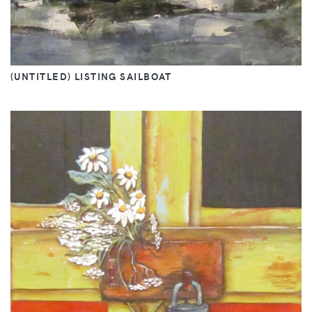
(UNTITLED) LISTING SAILBOAT