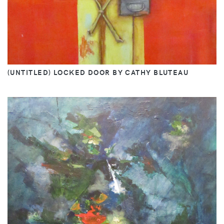
(UNTITLED) LOCKED DOOR BY CATHY BLUTEAU