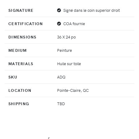
SIGNATURE
Signé dans le coin superior droit
CERTIFICATION
COA fournie
DIMENSIONS
36 X 24 po
MEDIUM
Peinture
MATERIALS
Huile sur toile
SKU
ADQ
LOCATION
Pointe-Claire, QC
SHIPPING
TBD